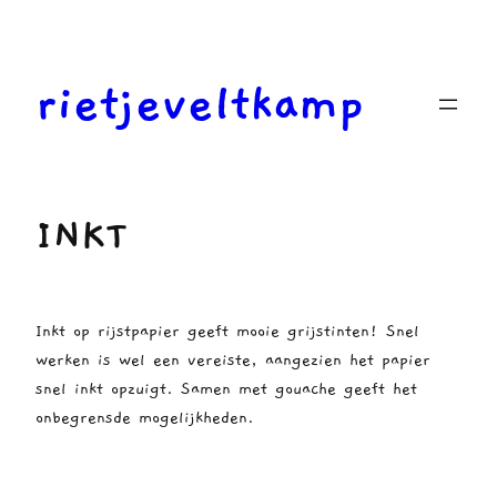
Ga
naar
de
rietjeveltkamp
inhoud
INKT
Inkt op rijstpapier geeft mooie grijstinten! Snel
werken is wel een vereiste, aangezien het papier
snel inkt opzuigt. Samen met gouache geeft het
onbegrensde mogelijkheden.