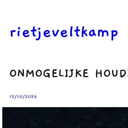
Ga
naar
de
rietjeveltkamp
inhoud
ONMOGELIJKE HOUD
12/10/2024