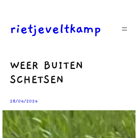
Ga
naar
de
rietjeveltkamp
inhoud
WEER BUITEN
SCHETSEN
28/04/2024