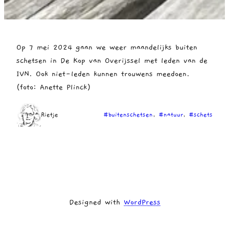
Op 7 mei 2024 gaan we weer maandelijks buiten
schetsen in De Kop van Overijssel met leden van de
IVN. Ook niet-leden kunnen trouwens meedoen.
(foto: Anette Plinck)
Rietje
#buitenschetsen
, 
#natuur
, 
#schets
Designed with
WordPress