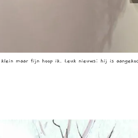
klein maar fijn hoop ik. Leuk nieuws: hij is aangeko