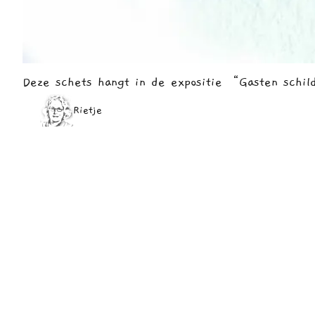
Deze schets hangt in de expositie “Gasten schil
Rietje