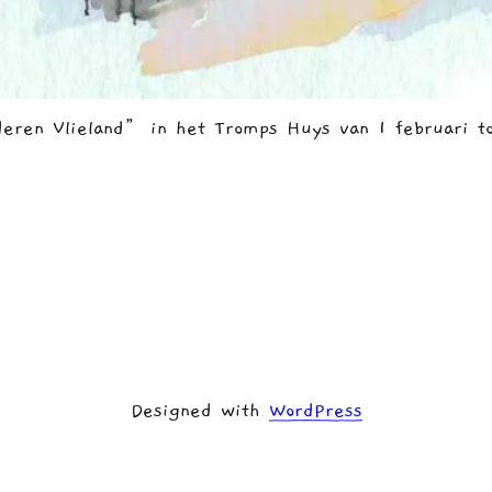
deren Vlieland” in het Tromps Huys van 1 februari 
Designed with
WordPress