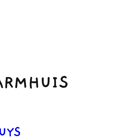
ARMHUIS
UYS