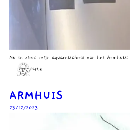
Nu te zien: mijn aquarelschets van het Armhuis: 
Rietje
ARMHUIS
23/12/2023