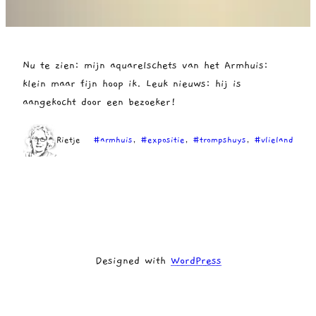
Nu te zien: mijn aquarelschets van het Armhuis:
klein maar fijn hoop ik. Leuk nieuws: hij is
aangekocht door een bezoeker!
Rietje
#armhuis
, 
#expositie
, 
#trompshuys
, 
#vlieland
Designed with
WordPress