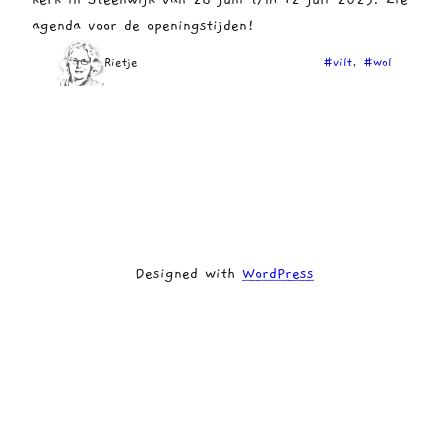
agenda voor de openingstijden!
Rietje
#vilt
, 
#wol
Designed with
WordPress