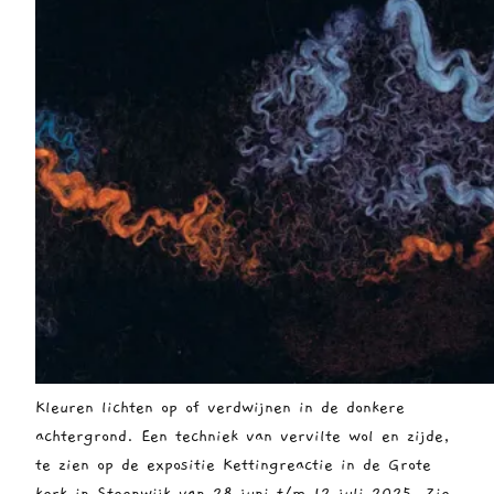
Kleuren lichten op of verdwijnen in de donkere
achtergrond. Een techniek van vervilte wol en zijde,
te zien op de expositie Kettingreactie in de Grote
kerk in Steenwijk van 28 juni t/m 12 juli 2025. Zie